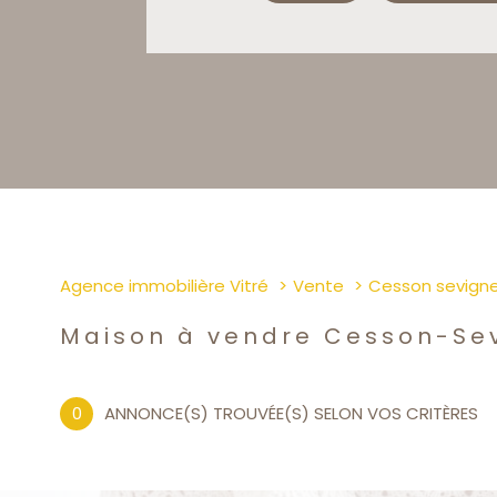
Agence immobilière Vitré
Vente
Cesson sevign
Maison à vendre Cesson-Se
0
ANNONCE(S) TROUVÉE(S) SELON VOS CRITÈRES