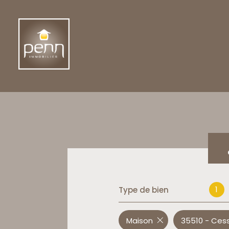
1
Type de bien
Maison
35510 - Ces