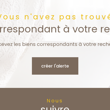
Vous n'avez pas trouv
orrespondant à votre r
cevez les biens correspondants à votre rech
créer l'alerte
Nous
suivre