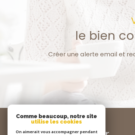
le bien c
Créer une alerte email et re
Comme beaucoup, notre site
utilise les cookies
Se
connecter
On aimerait vous accompagner pendant