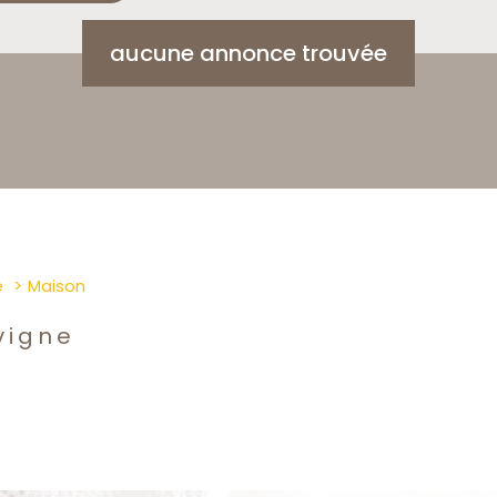
aucune annonce trouvée
e
Maison
vigne