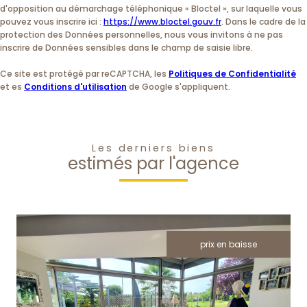
d'opposition au démarchage téléphonique « Bloctel », sur laquelle vous
pouvez vous inscrire ici :
https://www.bloctel.gouv.fr
. Dans le cadre de la
protection des Données personnelles, nous vous invitons à ne pas
inscrire de Données sensibles dans le champ de saisie libre.
Ce site est protégé par reCAPTCHA, les
Politiques de Confidentialité
et es
Conditions d'utilisation
de Google s'appliquent.
Les derniers biens
estimés par l'agence
prix en baisse