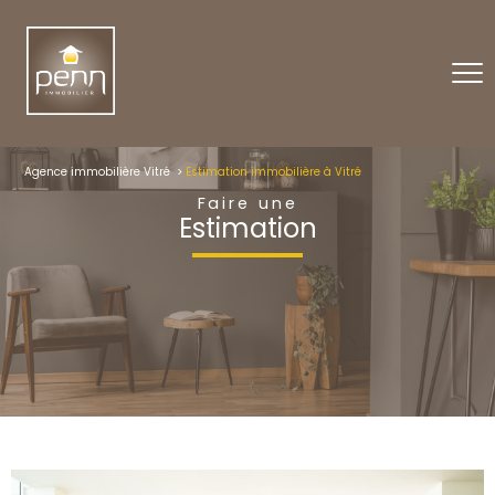
Agence immobilière Vitré
Estimation immobilière à Vitré
Faire une
Estimation