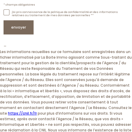
Validation
* champs obligatoires
j'ai pris connaissance de la politique de confidentialité et des informations
relatives au traitement de mes données personnelles **
envoyer
**
Les informations recueillies sur ce formulaire sont enregistrées dans un
fichier informatisé par La Boite Immo agissant comme Sous-traitant du
traitement pour la gestion de la clientèle/prospects de l'Agence / du
Réseau qui reste Responsable du Traitement de vos Données
personnelles. La base légale du traitement repose sur l'intérêt légitime
de l'Agence / du Réseau. Elles sont conservées jusqu'à demande de
suppression et sont destinées à l'Agence / au Réseau. Conformément
à la loi « informatique et libertés », vous disposez des droits d’accès, de
rectification, d’effacement, d’opposition, de limitation et de portabilité
de vos données. Vous pouvez retirer votre consentement à tout
moment en contactant directement l’Agence / Le Réseau. Consultez le
site
https://cnil.fr/fr
pour plus d’informations sur vos droits. Si vous
estimez, après avoir contacté l'Agence / le Réseau, que vos droits «
Informatique et Libertés » ne sont pas respectés, vous pouvez adresser
une réclamation à la CNIL. Nous vous informons de l’existence de la liste